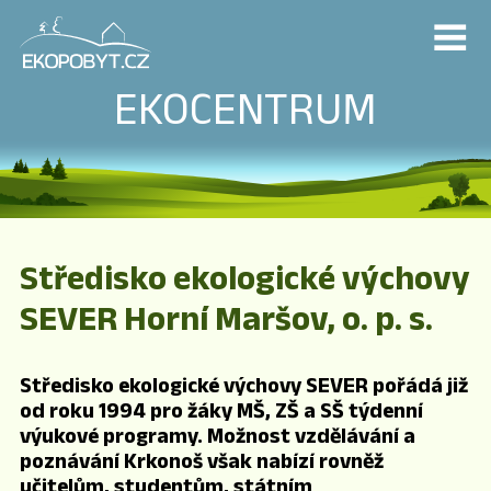
EKOCENTRUM
Středisko ekologické výchovy
SEVER Horní Maršov, o. p. s.
Středisko ekologické výchovy SEVER pořádá již
od roku 1994 pro žáky MŠ, ZŠ a SŠ týdenní
výukové programy. Možnost vzdělávání a
poznávání Krkonoš však nabízí rovněž
učitelům, studentům, státním