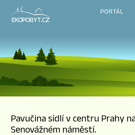
PORTÁL
Pavučina sídlí v centru Prahy n
Senovážném náměstí.