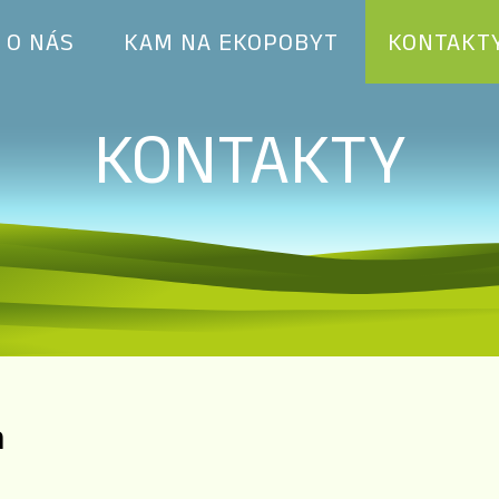
O NÁS
KAM NA EKOPOBYT
KONTAKT
KONTAKTY
a