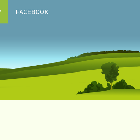
Y
FACEBOOK