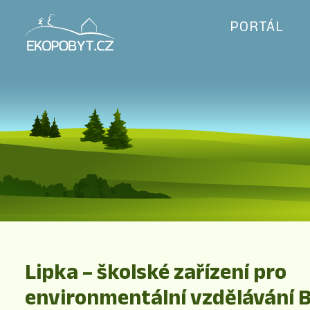
PORTÁL
Lipka – školské zařízení pro
environmentální vzdělávání B