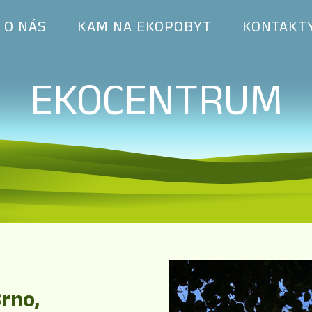
O NÁS
KAM NA EKOPOBYT
KONTAKT
EKOCENTRUM
rno,