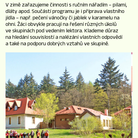
V zimě zařazujeme činnosti s ručním nářadím – pilami,
dláty apod. Součástí programu je i příprava vlastního
jídla – např. pečení vánočky či jablek v karamelu na
ohni. Žáci obvykle pracují na řešení různých úkolů
ve skupinách pod vedením lektora. Klademe důraz
na hledání souvislostí a nalézání vlastních odpovědí
a také na podporu dobrých vztahů ve skupině.