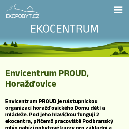
EKOCENTRUM
Envicentrum PROUD,
Horažďovice
Envicentrum PROUD je nástupnickou
organizací horažďovického Domu dětí a
mládeže. Pod jeho hlavičkou fungují 2
ekocentra, přičemž pracoviště Podbranský
mlýn nabízí pobytové kurzy pro základní a