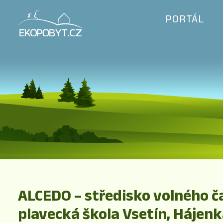
PORTÁL
ALCEDO – středisko volného č
plavecká škola Vsetín, Hájen