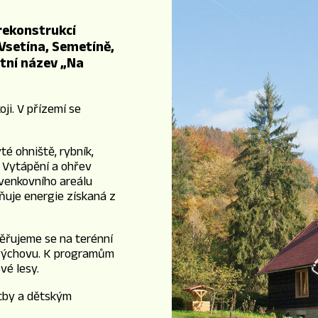
rekonstrukcí
 Vsetína, Semetíně,
stní název „Na
ji. V přízemí se
té ohniště, rybník,
. Vytápění a ohřev
 venkovního areálu
lňuje energie získaná z
ěřujeme se na terénní
í výchovu. K programům
vé lesy.
atby a dětským