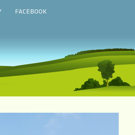
Y
FACEBOOK